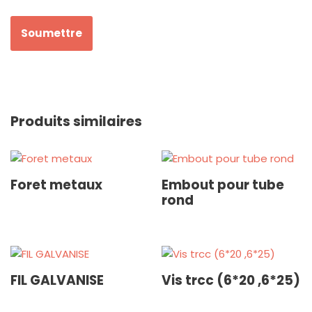
Produits similaires
Foret metaux
Embout pour tube
rond
FIL GALVANISE
Vis trcc (6*20 ,6*25)