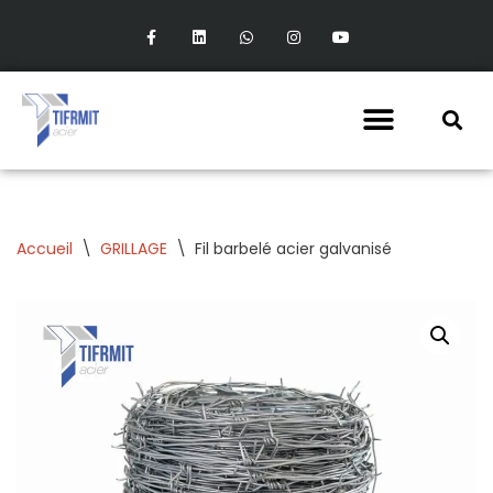
Aller
au
contenu
Accueil
\
GRILLAGE
\
Fil barbelé acier galvanisé