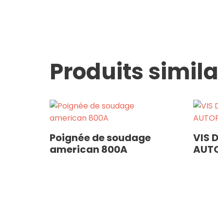
Produits simila
Poignée de soudage
VIS 
american 800A
AUTO