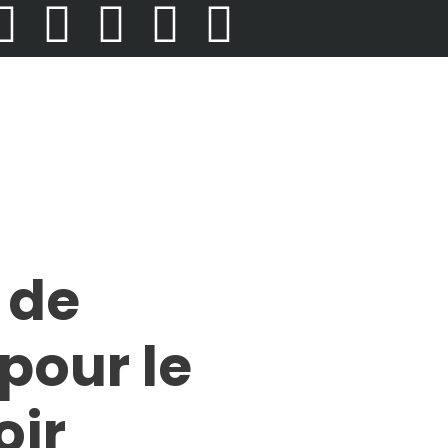
 de
 pour le
oir