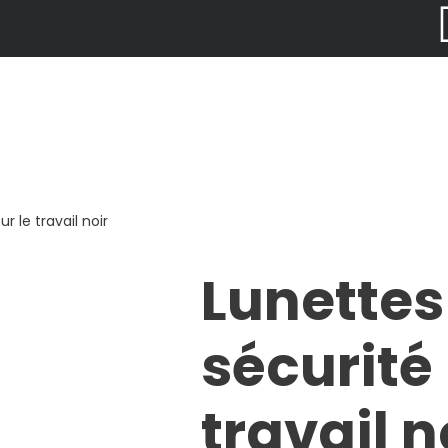
r le travail noir
Lunettes
sécurité
travail n