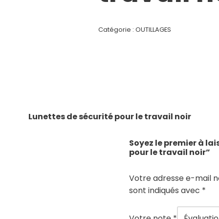
Catégorie :
OUTILLAGES
Lunettes de sécurité pour le travail noir
Soyez le premier à lai
pour le travail noir”
Votre adresse e-mail n
sont indiqués avec
*
Votre note
*