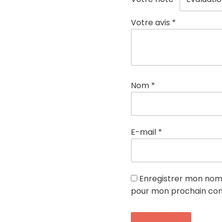
Votre avis
*
Nom
*
E-mail
*
Enregistrer mon nom,
pour mon prochain co