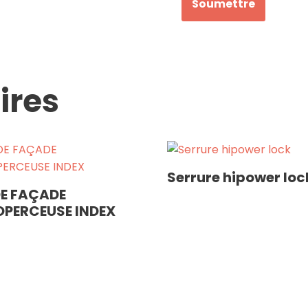
ires
Serrure hipower loc
DE FAÇADE
PERCEUSE INDEX