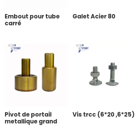
Embout pour tube
Galet Acier 80
carré
Pivot de portail
Vis trcc (6*20 ,6*25)
metallique grand